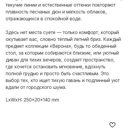
текучие линии и естественные оттенки повторяют
плавность песчаных дюн и мягкость облаков,
отражающихся в спокойной воде.
Здесь нет места суете — только комфорт, который
окутывает вас, словно тёплый летний бриз. Каждый
предмет коллекции «Верона», будь то обеденный
стол, за которым собираются близкие, или уютный
диван для тихих вечеров, создаёт пространство,
где хочется остановить мгновение, вдохнуть
полной грудью и просто быть счастливым. Это
выбор тех, кто ищет тихую гавань и подлинный уют
вдали от городского шума.
LxWxH: 250x20x140 mm