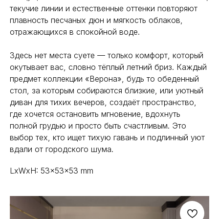
текучие линии и естественные оттенки повторяют
плавность песчаных дюн и мягкость облаков,
отражающихся в спокойной воде.
Здесь нет места суете — только комфорт, который
окутывает вас, словно тёплый летний бриз. Каждый
предмет коллекции «Верона», будь то обеденный
стол, за которым собираются близкие, или уютный
диван для тихих вечеров, создаёт пространство,
где хочется остановить мгновение, вдохнуть
полной грудью и просто быть счастливым. Это
выбор тех, кто ищет тихую гавань и подлинный уют
вдали от городского шума.
LxWxH: 53x53x53 mm