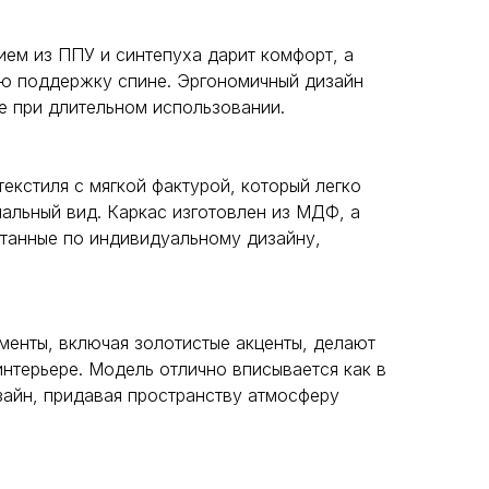
ием из ППУ и синтепуха дарит комфорт, а
ую поддержку спине. Эргономичный дизайн
е при длительном использовании.
екстиля с мягкой фактурой, который легко
чальный вид. Каркас изготовлен из МДФ, а
танные по индивидуальному дизайну,
менты, включая золотистые акценты, делают
нтерьере. Модель отлично вписывается как в
зайн, придавая пространству атмосферу