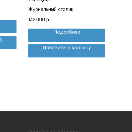
Журнальный столик
132 000
р.
Подробнее
у
Добавить в корзину
Оплата и доставка