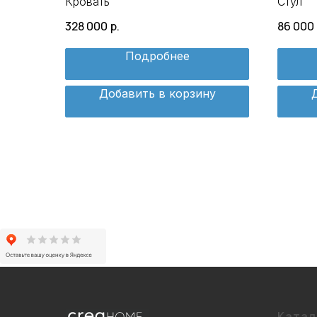
Кровать
Стул
328 000
р.
86 000
Подробнее
Добавить в корзину
Катал