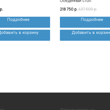
Обеденный стол
р.
218 750
р.
437 500
р.
Подробнее
Подробнее
Добавить в корзину
Добавить в корзин
ог
Дополнительно