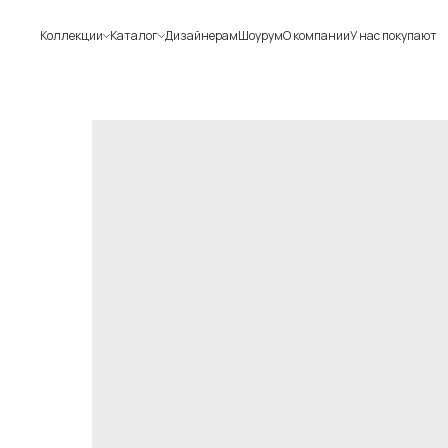
Коллекции
Каталог
Дизайнерам
Шоурум
О компании
У нас покупают