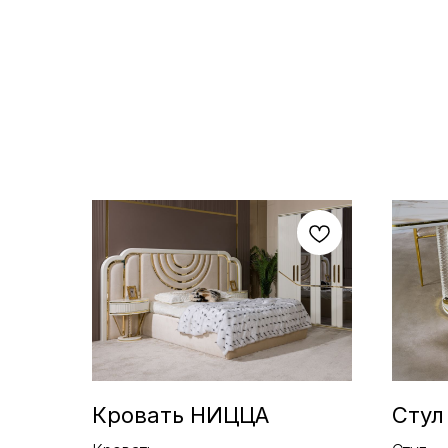
Кровать НИЦЦА
Стул