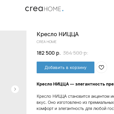
Кресло НИЦЦА
CREA HOME
р.
р.
182 500
364 500
Добавить в корзину
Кресло НИЦЦА — элегантность пре
Кресло НИЦЦА становится акцентом ин
вкус. Оно изготовлено из премиальны
комфорт и элегантность для любой гос