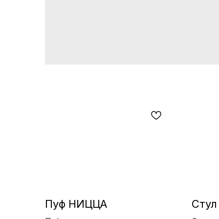
Пуф НИЦЦА
Стул