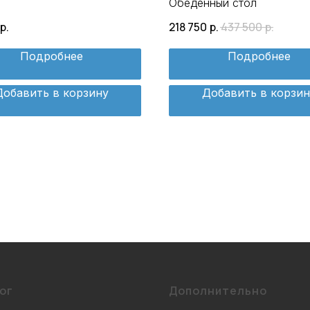
Обеденный стол
р.
218 750
р.
437 500
р.
Подробнее
Подробнее
Добавить в корзину
Добавить в корзин
ог
Дополнительно