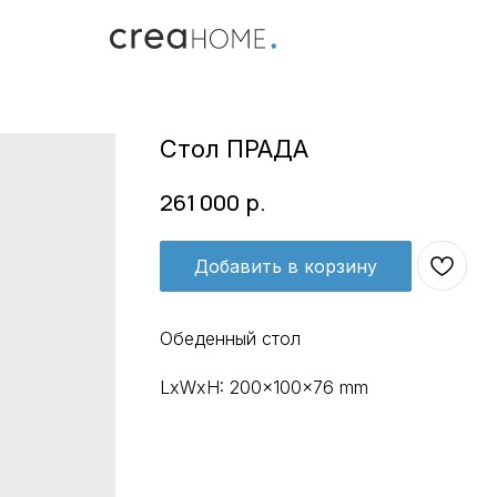
Стол ПРАДА
р.
261 000
Добавить в корзину
Обеденный стол
LxWxH: 200x100x76 mm