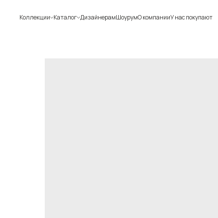
Коллекции
Каталог
Дизайнерам
Шоурум
О компании
У нас покупают