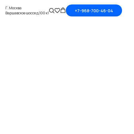
Г. Москва
+7-968-700-46-04
Варшавское шоссе д.100 к1