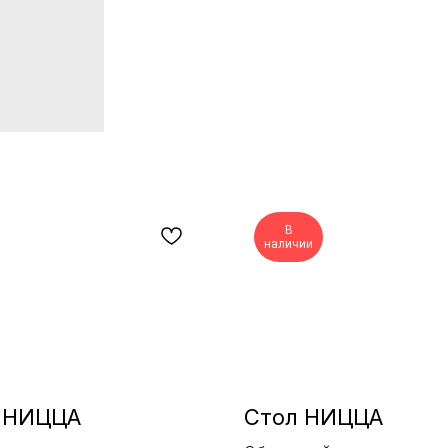
В
наличии
 НИЦЦА
Стол НИЦЦА