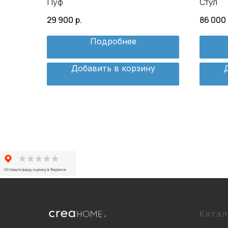
Пуф
Стул
29 900
р.
86 000
Подробнее
Добавить в корзину
Катал