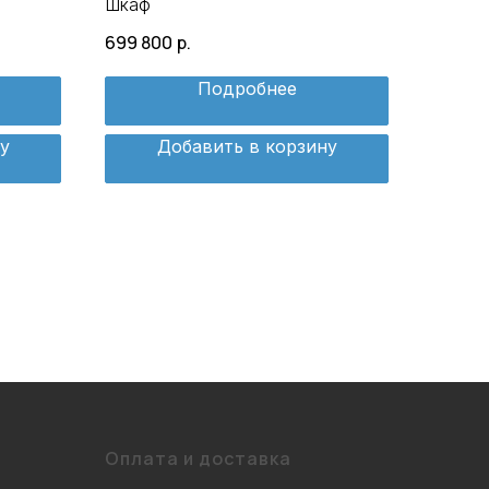
Шкаф
699 800
р.
Подробнее
у
Добавить в корзину
Оплата и доставка