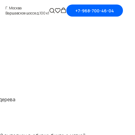
Г. Москва
+7-968-700-46-04
Варшавское шоссе д.100 к1
дерева