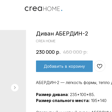
Диван АБЕРДИН-2
CREA HOME
р.
р.
230 000
460 000
Добавить в корзину
АБЕРДИН-2 — лёгкость формы, тепло 
Размер дивана
: 235*100*85.
Размер спального места:
195*140