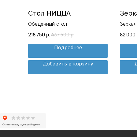
Стол НИЦЦА
Зерк
Обеденный стол
Зеркал
218 750
р.
437 500
р.
82 000
Подробнее
Добавить в корзину