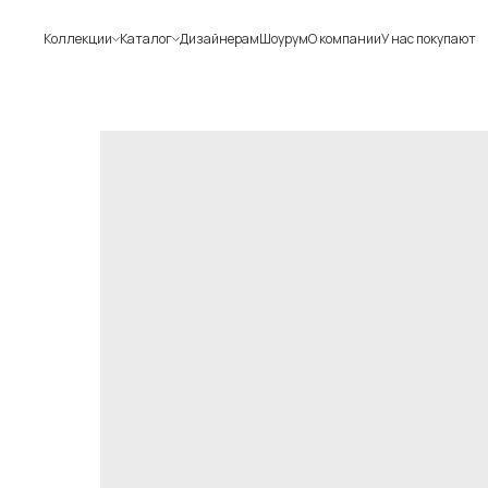
Коллекции
Каталог
Дизайнерам
Шоурум
О компании
У нас покупают