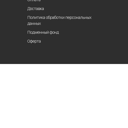
Доставка
Политика обработки персональных
данных
Подменный фонд
Оферта