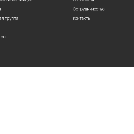
я
Сотрудничество
ая группа
Контакты
ары