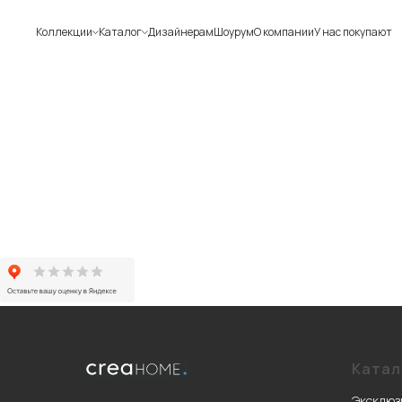
Коллекции
Каталог
Дизайнерам
Шоурум
О компании
У нас покупают
Катал
Эксклюз