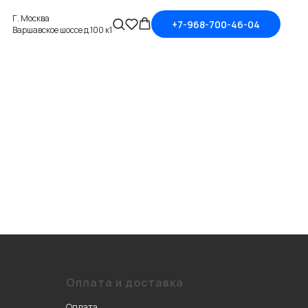
Г. Москва
+7-968-700-46-04
Варшавское шоссе д.100 к1
Оплата и доставка
Оплата