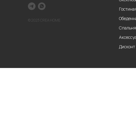
Гостина
Обеденн
© 2023 CREA HOME
Спальня
Аксессу
Дисконт