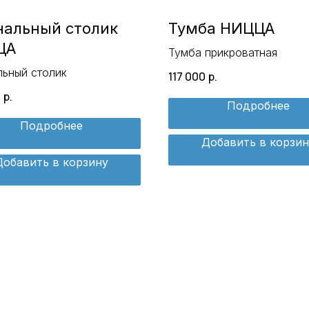
альный столик
Тумба НИЦЦА
ЦА
Тумба прикроватная
ьный столик
117 000
р.
0
р.
Подробнее
Подробнее
Добавить в корзин
Добавить в корзину