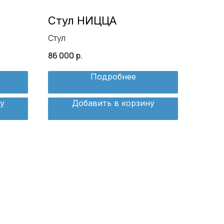
Стул НИЦЦА
Стул
86 000
р.
Подробнее
у
Добавить в корзину