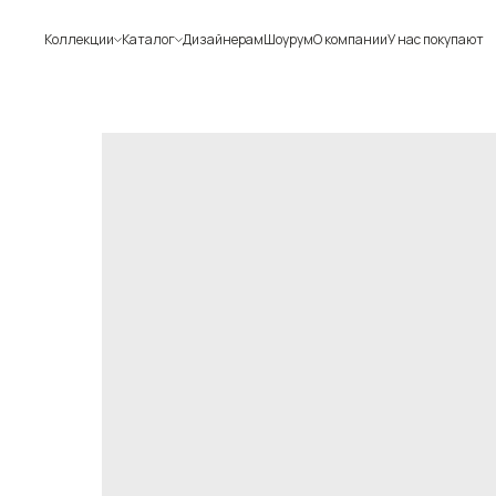
Коллекции
Каталог
Дизайнерам
Шоурум
О компании
У нас покупают