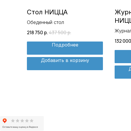
Стол НИЦЦА
Журн
НИЦ
Обеденный стол
Журнал
218 750
р.
437 500
р.
132 00
Подробнее
Добавить в корзину