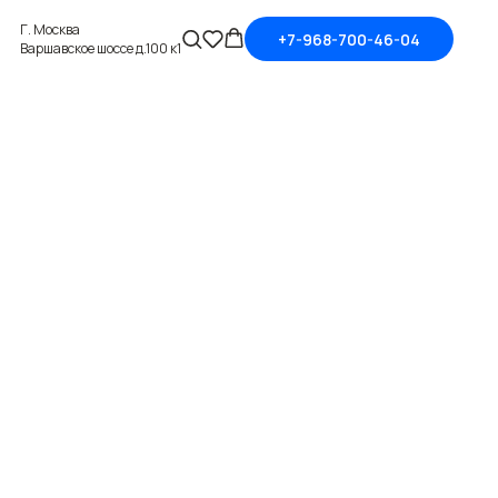
Г. Москва
+7-968-700-46-04
Варшавское шоссе д.100 к1